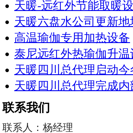
天暖-远红外节能取暖
天暖六盘水公司更新地
高温瑜伽专用加热设备
泰尼远红外热瑜伽升温设
天暖四川总代理启动今冬
天暖四川总代理完成内部
联系我们
联系人：杨经理