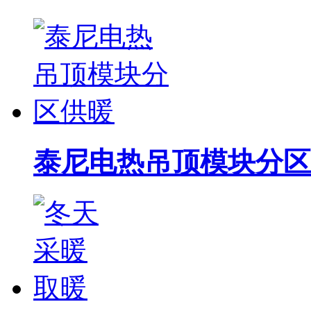
泰尼电热吊顶模块分区