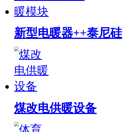
新型电暖器++泰尼硅
煤改电供暖设备