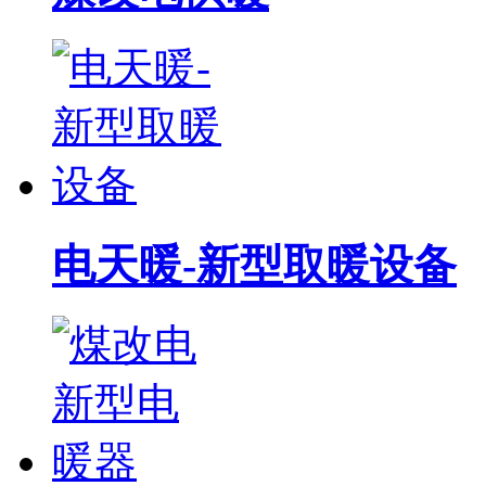
电天暖-新型取暖设备