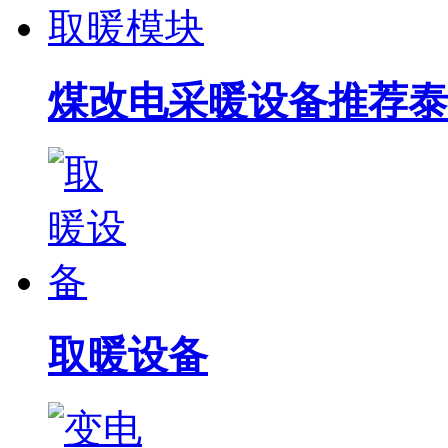
煤改电采暖设备推荐泰
取暖设备