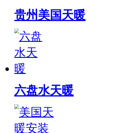
贵州美国天暖
六盘水天暖