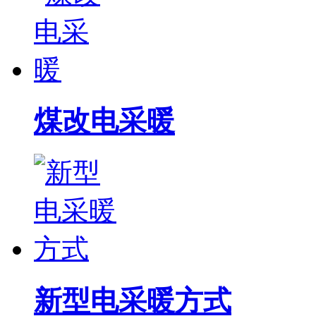
煤改电采暖
新型电采暖方式