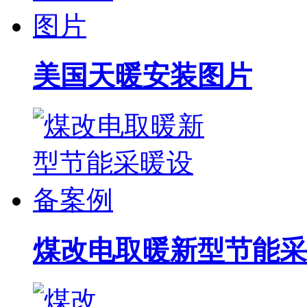
美国天暖安装图片
煤改电取暖新型节能采