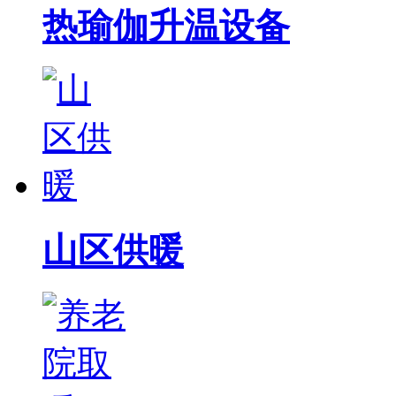
热瑜伽升温设备
山区供暖