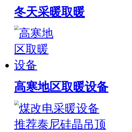
冬天采暖取暖
高寒地区取暖设备