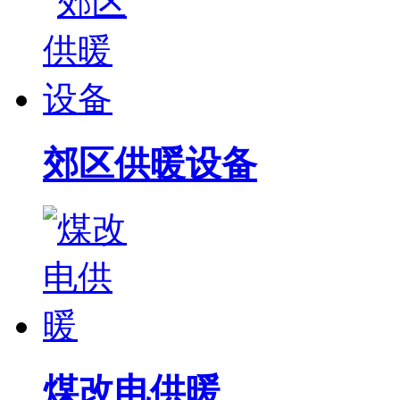
郊区供暖设备
煤改电供暖