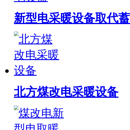
新型电采暖设备取代蓄
北方煤改电采暖设备