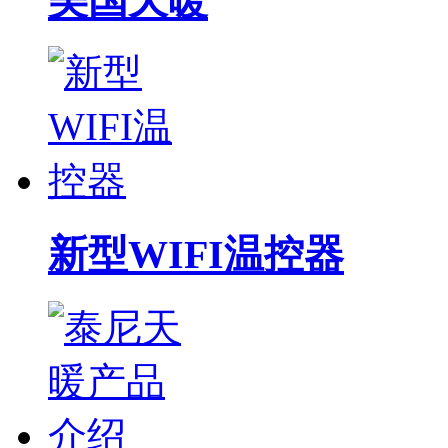
美国天暖
新型WIFI温控器