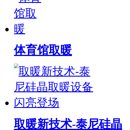
体育馆取暖
取暖新技术-泰尼硅晶