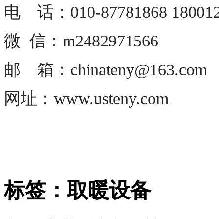
电 话：010-87781868 180012
微 信：m2482971566
邮 箱：chinateny@163.com
网址：www.usteny.com
标签：取暖设备