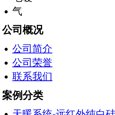
公司概况
公司简介
公司荣誉
联系我们
案例分类
天暖系统-远红外纯白