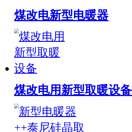
煤改电新型电暖器
煤改电用新型取暖设备