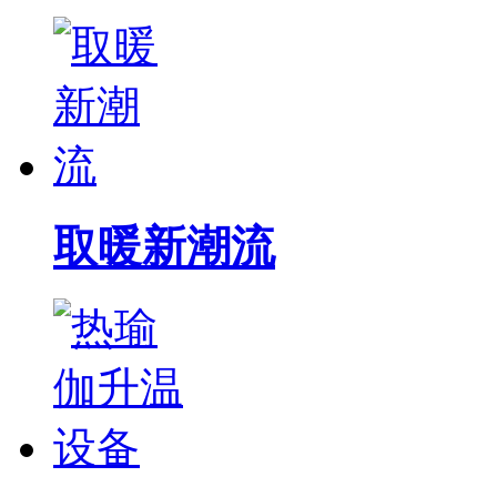
取暖新潮流