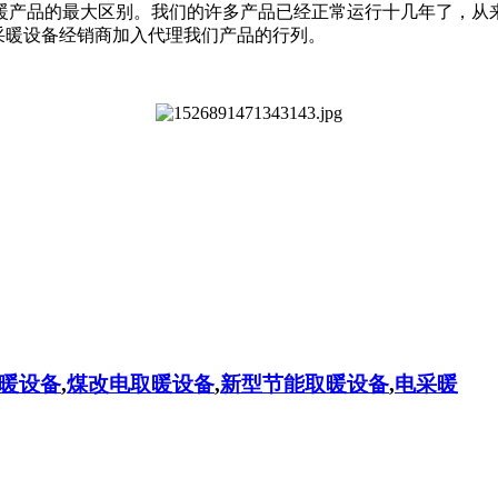
暖产品的最大区别。我们的许多产品已经正常运行十几年了，从
66,欢迎各地采暖设备经销商加入代理我们产品的行列。
暖设备
,
煤改电取暖设备
,
新型节能取暖设备
,
电采暖