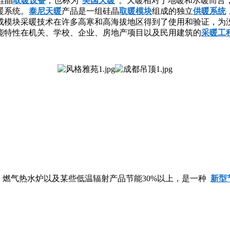
硅晶
取暖设备
，也称为“
美国天暖
”。天暖相对于地暖和水暖而言
暖系统。
泰尼天暖
产品是一组硅晶
取暖模块
组成的独立
供暖系统
成模块采暖技术在许多高寒和高海拔地区得到了使用和验证，为
节能特性在机关、学校、企业、房地产项目以及民用建筑的
采暖工
、燃气热水炉以及某些低温辐射产品节能30%以上，是一种
新型