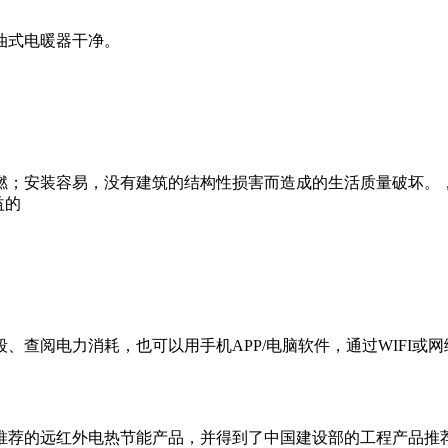
油式电暖器干净。
；安装容易，没有建筑的结构性损害而造成的生活质量破坏。，
益的
阅电力消耗，也可以用手机APP/电脑软件，通过WIFI或
部推荐的远红外电热节能产品，并得到了中国建设部的工程产品