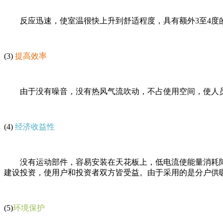
反应迅速，使室温很快上升到舒适程度，具有额外3至4度的
(3)
提高效率
由于没有噪音，没有热风气流吹动，不占使用空间，使人员
(4)
经济收益性
没有运动部件，容易安装在天花板上，低电流使能量消耗降低
建设投资，使用户和投资者双方皆受益。由于采用的是分户供
(5)
环境保护