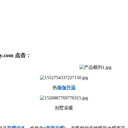
ny.com
点击：
热
瑜伽升温
别墅采暖