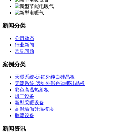
新闻分类
公司动态
行业新闻
常见问题
案例分类
天暖系统-远红外纯白硅晶板
天暖系统-远红外彩色边框硅晶板
彩色高温热射板
烘干设备
新型采暖设备
高温瑜伽升温模块
取暖设备
新闻资讯