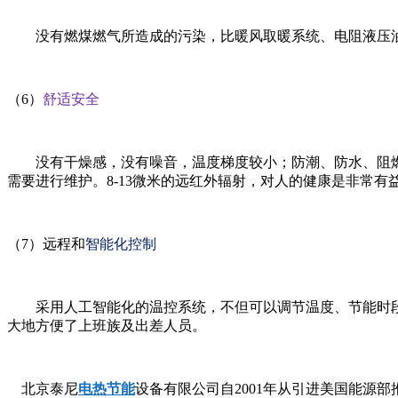
没有燃煤燃气所造成的污染，比暖风取暖系统、电阻液压
（6）
舒适安全
没有干燥感，没有噪音，温度梯度较小；防潮、防水、阻燃
需要进行维护。8-13微米的远红外辐射，对人的健康是非常有
（7）远程和
智能化控制
采用人工智能化的温控系统，不但可以调节温度、节能时段、查
大地方便了上班族及出差人员。
北京泰尼
电热节能
设备有限公司自2001年从引进美国能源