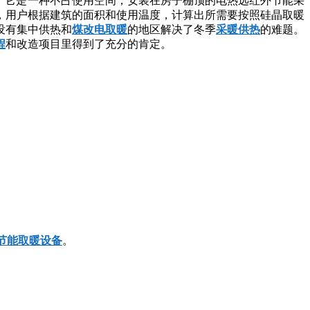
，它是一种不占使用空间，安装在房子棚顶的电热远红外节能采
，用户根据建筑的面积和使用温度，计算出所需要按照硅晶取暖
没有集中供热和
煤改电取暖
的地区解决了冬季
采暖供热
的难题。
程
和改造项目里得到了充分的肯定。
节能取暖设备
。