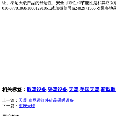
证。泰尼天暖产品的舒适性、安全可靠性和节能性是和其它采
010-87781868/18001291861,或加微信号m24829715
相关标签：
取暖设备
,
采暖设备
,
天暖
,
美国天暖
,
新型取
上一篇：
天暖-泰尼远红外硅晶采暖设备
下一篇：
重庆天暖