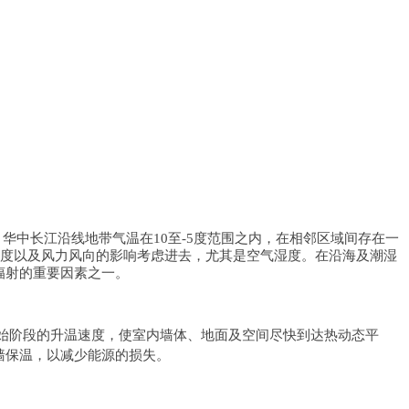
，华中长江沿线地带气温在10至-5度范围之内，在相邻区域间存在一
湿度以及风力风向的影响考虑进去，尤其是空气湿度。在沿海及潮湿
辐射的重要因素之一。
高初始阶段的升温速度，使室内墙体、地面及空间尽快到达热动态平
墙保温，以减少能源的损失。