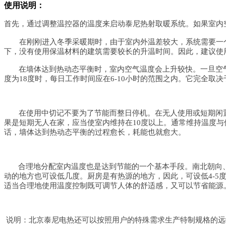
使用说明：
首先，通过调整温控器的温度来启动泰尼热射取暖系统。如果室内
在刚刚进入冬季采暖期时，由于室内外温差较大，系统需要一个1
下，没有使用保温材料的建筑需要较长的升温时间。因此，建议使
在墙体达到热动态平衡时，室内空气温度会上升较快。一旦空
度为18度时，每日工作时间应在6-10小时的范围之内。它完全
在使用中切记不要为了节能而整日停机。在无人使用或短期闲
果是短期无人在家，应当使室内维持在10度以上。通常维持温度与
话，墙体达到热动态平衡的过程愈长，耗能也就愈大。
合理地分配室内温度也是达到节能的一个基本手段。南北朝向
动的地方也可设低几度。厨房是有热源的地方，因此，可设低4-5度。
适当合理地使用温度控制既可调节人体的舒适感，又可以节省能源
说明：北京泰尼电热还可以按照用户的特殊需求生产特制规格的远