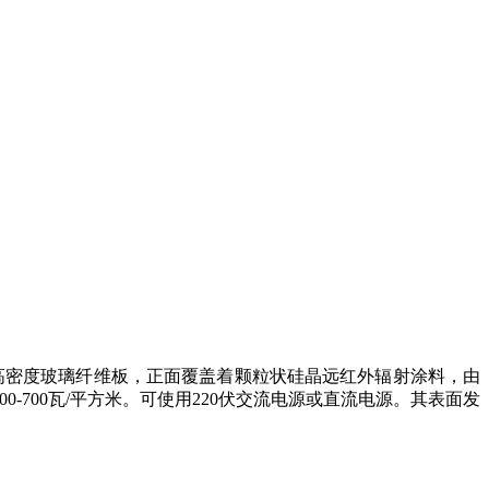
高密度玻璃纤维板，正面覆盖着颗粒状硅晶远红外辐射涂料，由
-700瓦/平方米。可使用220伏交流电源或直流电源。其表面发