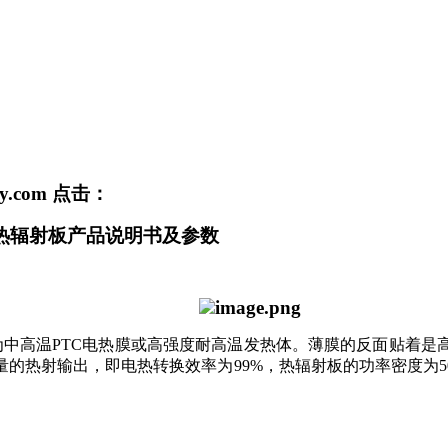
ny.com
点击：
热辐射板产品说明书及参数
为中高温
PTC电热膜或高强度耐高温发热体。薄膜的反面贴着是
的热射输出，即电热转换效率为99%，热辐射板的功率密度为500