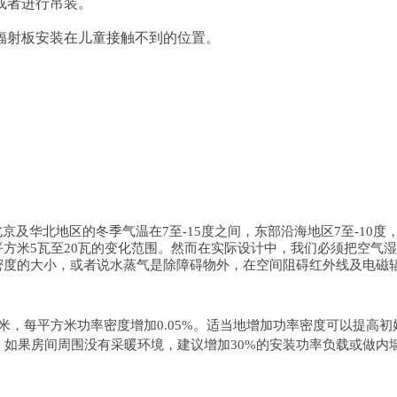
或者进行吊装。
热辐射板安装在儿童接触不到的位置。
及华北地区的冬季气温在7至-15度之间，东部沿海地区7至-10度
平方米5瓦至20瓦的变化范围。然而在实际设计中，我们必须把空气
子密度的大小，或者说水蒸气是除障碍物外，在空间阻碍红外线及电磁
1厘米，每平方米功率密度增加0.05%。适当地增加功率密度可以提
，如果房间周围没有采暖环境，建议增加30%的安装功率负载或做内