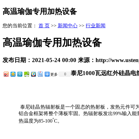
高温瑜伽专用加热设备
您的当前位置：
首 页
>>
新闻中心
>>
行业新闻
高温瑜伽专用加热设备
发布日期：
2021-05-24 00:00
来源：
http://www.uste
泰尼
1000
瓦远红外硅晶电
0
更多
泰尼硅晶热辐射板是一个固态的热射板，发热元件可
铝合金框架将整个薄板牢固。热辐射板发出99%输入能量
°
热温度为85-100
C。