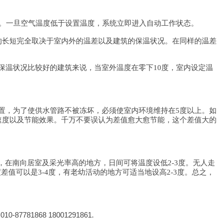
。一旦空气温度低于设置温度，系统立即进入自动工作状态。
的长短完全取决于室内外的温差以及建筑的保温状况。在同样的温差
保温状况比较好的建筑来说，当室外温度在零下
10度，室内设定温
置，为了使供水管路不被冻坏，必须使室内环境维持在
5度以上。如
温速度以及节能效果。千万不要误认为差值愈大愈节能，这个差值大的
，在南向居室及采光率高的地方，日间可将温度设低
2-3度。无人走
度差值可以是3-4度，有老幼活动的地方可适当地设高2-3度。总之，
81868 18001291861.