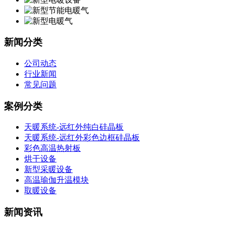
新闻分类
公司动态
行业新闻
常见问题
案例分类
天暖系统-远红外纯白硅晶板
天暖系统-远红外彩色边框硅晶板
彩色高温热射板
烘干设备
新型采暖设备
高温瑜伽升温模块
取暖设备
新闻资讯