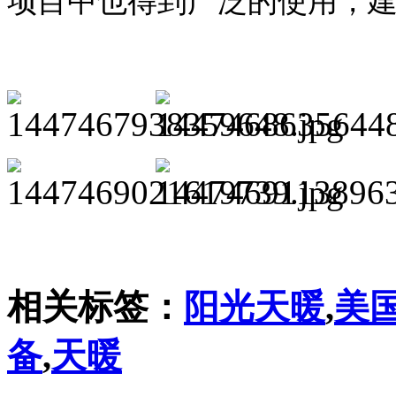
项目中也得到广泛的使用，
相关标签：
阳光天暖
,
美
备
,
天暖