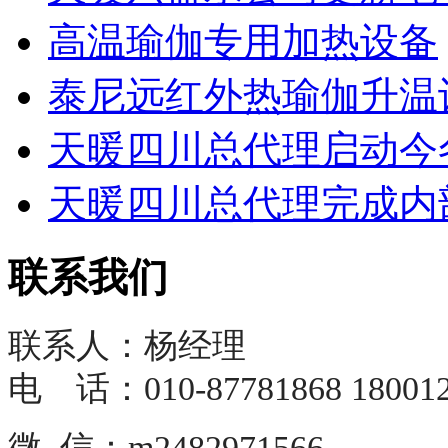
高温瑜伽专用加热设备
泰尼远红外热瑜伽升温设
天暖四川总代理启动今冬
天暖四川总代理完成内部
联系我们
联系人：杨经理
电 话：010-87781868 180012
微 信：m2482971566