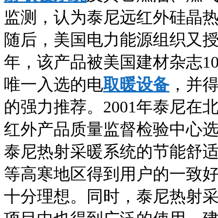
监测，认为泰尼远红外硅晶
随后，美国电力能源组织又授
年，该产品被美国建材杂志1
唯一入选的电
取暖设备
，并
的强力推荐。2001年泰尼在
红外产品质量监督检验中心
泰尼热射采暖系统的节能舒
等高寒地区得到用户的一致
十分理想。同时，泰尼热射