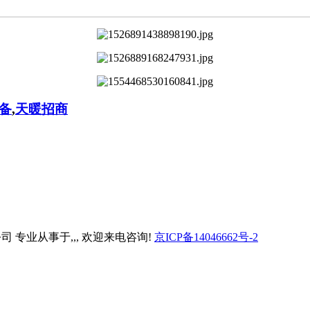
备
,
天暖招商
备有限公司 专业从事于
,
,
, 欢迎来电咨询!
京ICP备14046662号-2