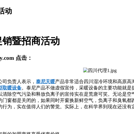
活动
促销暨招商活动
ny.com
点击：
公司负责人表示，
泰尼天暖
产品非常适合四川湿冷环境和高原高
型取暖设备
。泰尼产品不做虚假宣传，采暖设备的主要功能就是
以清除空气污染和释放负离子的宣传实在是荒唐可笑。无论是空
的门窗都是关闭的，如果同时开窗换新鲜空气，负离子和臭氧都
的行为，实在值得人们的警觉。实际上，在科学界到现在还没有