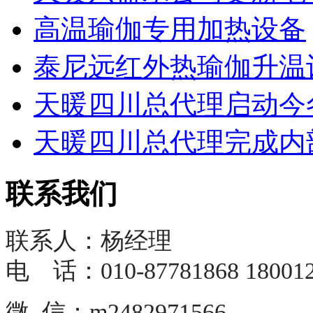
高温瑜伽专用加热设备
泰尼远红外热瑜伽升温设
天暖四川总代理启动今冬
天暖四川总代理完成内部
联系我们
联系人：杨经理
电 话：010-87781868 180012
微 信：m2482971566