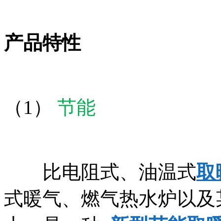
产品特性
（1）
节能
比电阻式、油温式
取
式暖气、燃气热水炉以及