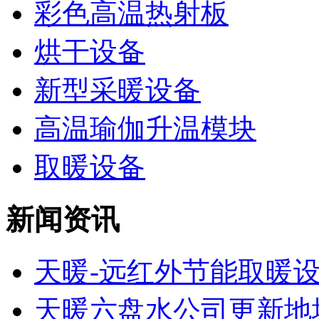
彩色高温热射板
烘干设备
新型采暖设备
高温瑜伽升温模块
取暖设备
新闻资讯
天暖-远红外节能取暖
天暖六盘水公司更新地