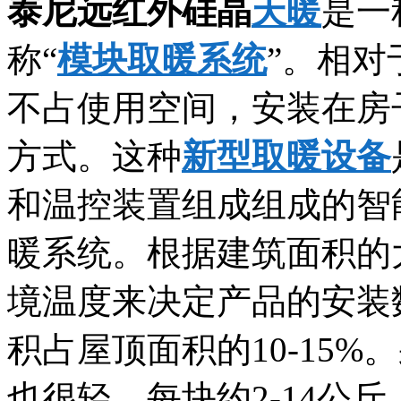
泰尼远红外硅晶
天暖
是一
称“
模块取暖系统
”。相
不占使用空间，安装在房
方式。这种
新型取暖设备
和温控装置组成组成的智
暖系统。根据建筑面积的
境温度来决定产品的安装
积占屋顶面积的10-15%
也很轻，每块约2-14公