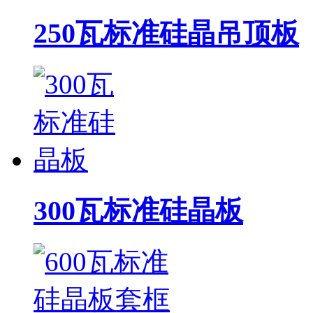
250瓦标准硅晶吊顶板
300瓦标准硅晶板