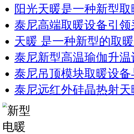
阳光天暖是一种新型取
泰尼高端取暖设备引领
天暖 是一种新型的取
泰尼新型高温瑜伽升温
泰尼吊顶模块取暖设备
泰尼远红外硅晶热射天暖