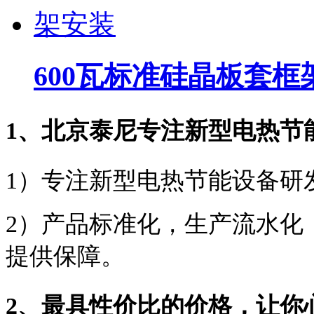
600瓦标准硅晶板套框
1、北京泰尼专注新型电热节
1）专注新型电热节能设备研
2）产品标准化，生产流水化
提供保障。
2、最具性价比的价格，让你