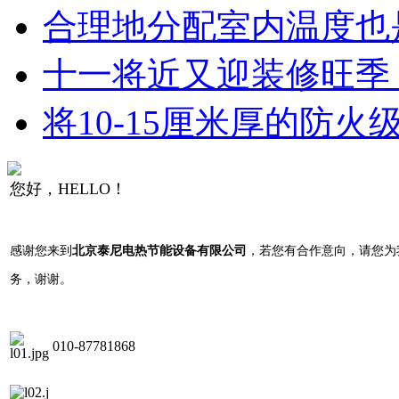
合理地分配室内温度也是
十一将近又迎装修旺季 
将10-15厘米厚的防火
您好，HELLO！
感谢您来到
北京泰尼电热节能设备有限公司
，若您有合作意向，请您为
务，谢谢。
010-87781868