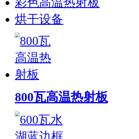
彩色高温热射板
烘干设备
800瓦高温热射板