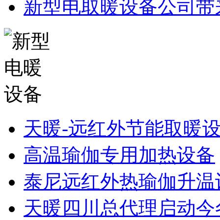
新型电取暖设备公司带
天暖-远红外节能取暖
高温瑜伽专用加热设备
泰尼远红外热瑜伽升温
天暖四川总代理启动今