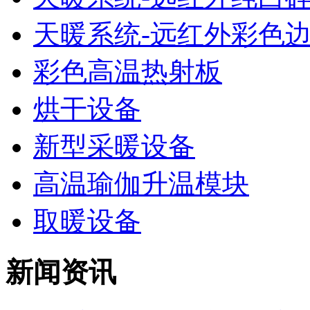
天暖系统-远红外彩色
彩色高温热射板
烘干设备
新型采暖设备
高温瑜伽升温模块
取暖设备
新闻资讯