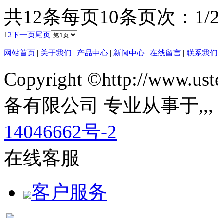
共12条
每页10条
页次：1/
1
2
下一页
尾页
网站首页
|
关于我们
|
产品中心
|
新闻中心
|
在线留言
|
联系我们
Copyright ©http://ww
备有限公司 专业从事于
,
,
14046662号-2
在线客服
客户服务