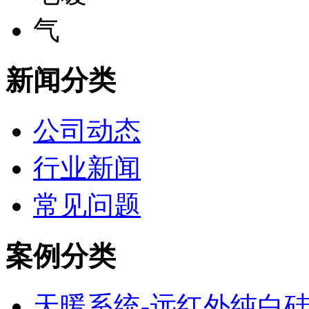
新闻分类
公司动态
行业新闻
常见问题
案例分类
天暖系统-远红外纯白