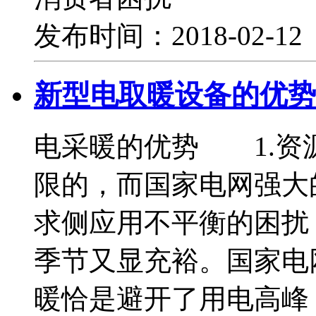
发布时间：2018-02-1
新型电取暖设备的优势
电采暖的优势 1.资
限的，而国家电网强大
求侧应用不平衡的困扰
季节又显充裕。国家电
暖恰是避开了用电高峰