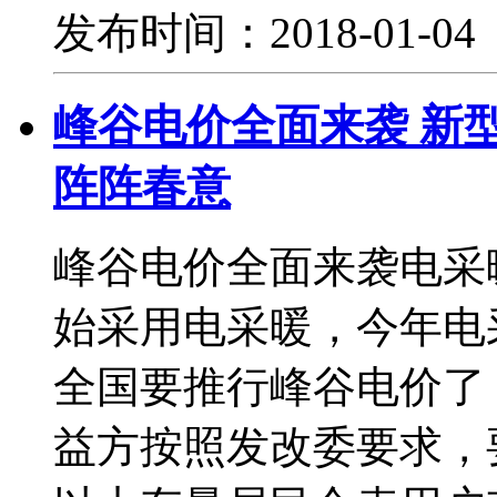
发布时间：2018-01-0
峰谷电价全面来袭 新
阵阵春意
峰谷电价全面来袭电采
始采用电采暖，今年电采
全国要推行峰谷电价了
益方按照发改委要求，要