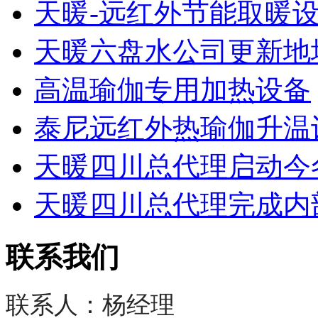
天暖-远红外节能取暖
天暖六盘水公司更新地
高温瑜伽专用加热设备
泰尼远红外热瑜伽升温设
天暖四川总代理启动今冬
天暖四川总代理完成内部
联系我们
联系人：杨经理