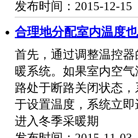
发布时间：2015-12-1
合理地分配室内温度也
首先，通过调整温控器
暖系统。如果室内空气
路处于断路关闭状态，
于设置温度，系统立即
进入冬季采暖期
发布时间：2015-11-0