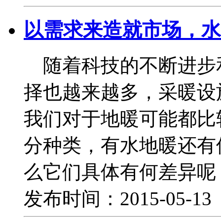
以需求来造就市场，水
随着科技的不断进步
择也越来越多，采暖设
我们对于地暖可能都比
分种类，有水地暖还有
么它们具体有何差异呢
发布时间：2015-05-1