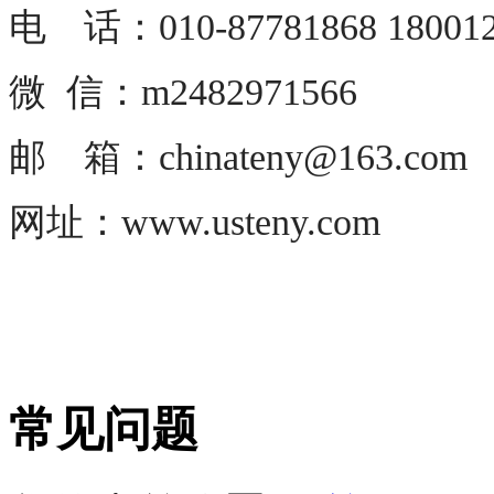
电 话：010-87781868 180012
微 信：m2482971566
邮 箱：chinateny@163.com
网址：www.usteny.com
常见问题