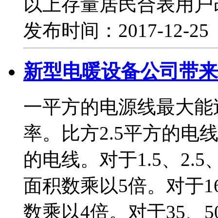
以上存量居民合表用户
发布时间：2017-12-2
新型电暖设备公司带来
一平方的电源线最大能
率。比方2.5平方的电
的电线。对于1.5、2.5
面积数乘以5倍。对于1
数乘以4倍。对于35、50