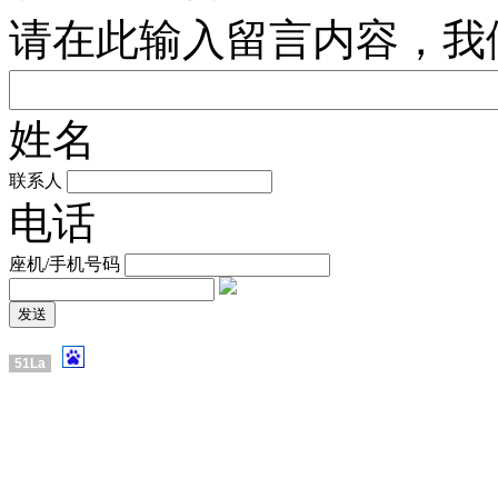
请在此输入留言内容，我
姓名
联系人
电话
座机/手机号码
51La