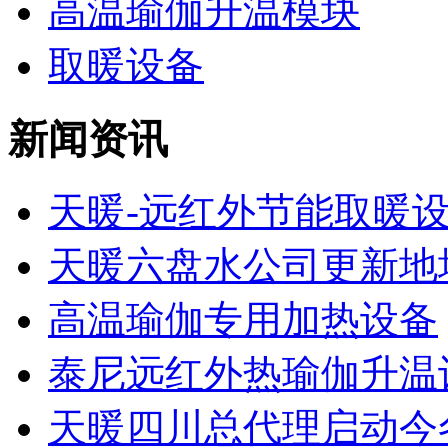
高温瑜伽升温模块
取暖设备
新闻资讯
天暖-远红外节能取暖
天暖六盘水公司更新地
高温瑜伽专用加热设备
泰尼远红外热瑜伽升温设
天暖四川总代理启动今冬