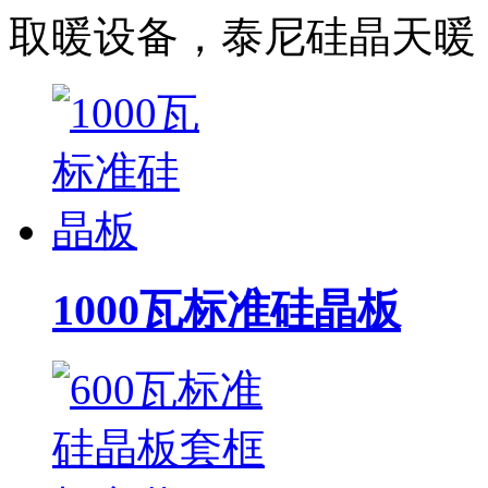
取暖设备，泰尼硅晶天暖
1000瓦标准硅晶板