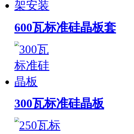
600瓦标准硅晶板套
300瓦标准硅晶板