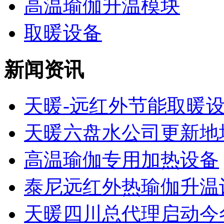
高温瑜伽升温模块
取暖设备
新闻资讯
天暖-远红外节能取暖
天暖六盘水公司更新地
高温瑜伽专用加热设备
泰尼远红外热瑜伽升温设
天暖四川总代理启动今冬