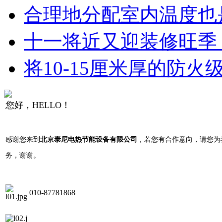
合理地分配室内温度也是
十一将近又迎装修旺季 
将10-15厘米厚的防火
您好，HELLO！
感谢您来到
北京泰尼电热节能设备有限公司
，若您有合作意向，请您为
务，谢谢。
010-87781868