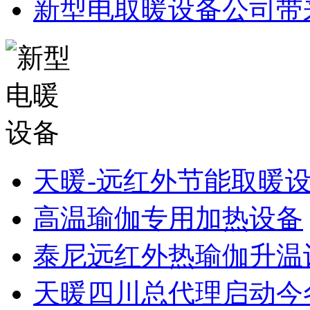
新型电取暖设备公司带
天暖-远红外节能取暖
高温瑜伽专用加热设备
泰尼远红外热瑜伽升温
天暖四川总代理启动今