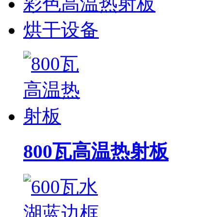
彩色高温热射板
烘干设备
800瓦高温热射板