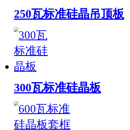
250瓦标准硅晶吊顶板
300瓦标准硅晶板