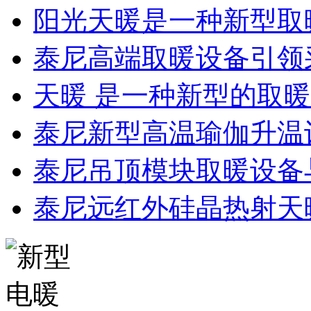
阳光天暖是一种新型取
泰尼高端取暖设备引领
天暖 是一种新型的取
泰尼新型高温瑜伽升温
泰尼吊顶模块取暖设备
泰尼远红外硅晶热射天暖