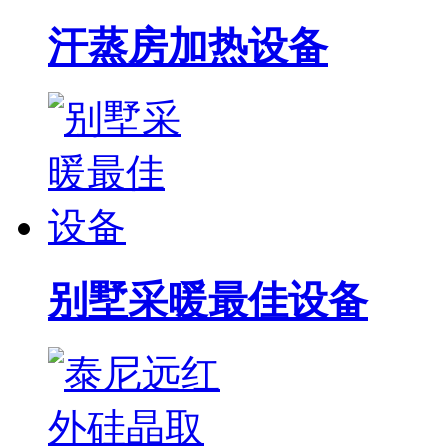
汗蒸房加热设备
别墅采暖最佳设备