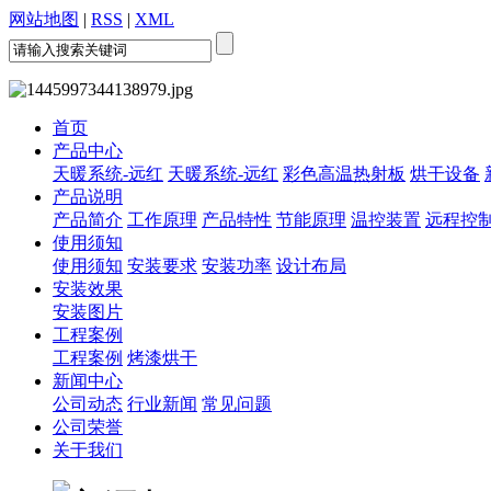
网站地图
|
RSS
|
XML
首页
产品中心
天暖系统-远红
天暖系统-远红
彩色高温热射板
烘干设备
产品说明
产品简介
工作原理
产品特性
节能原理
温控装置
远程控
使用须知
使用须知
安装要求
安装功率
设计布局
安装效果
安装图片
工程案例
工程案例
烤漆烘干
新闻中心
公司动态
行业新闻
常见问题
公司荣誉
关于我们