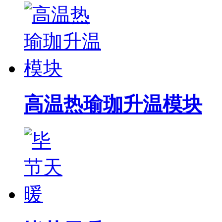
高温热瑜珈升温模块