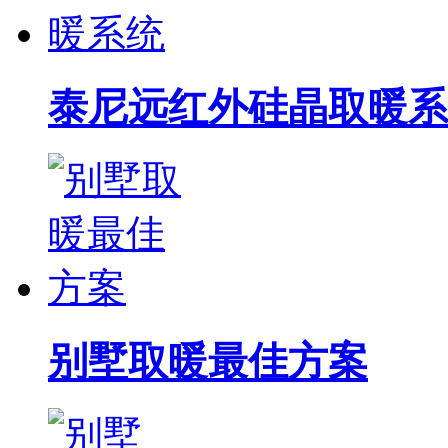
泰尼远红外硅晶取暖系
别墅取暖最佳方案