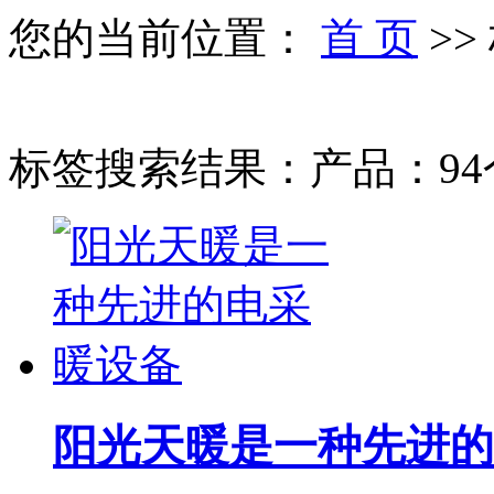
您的当前位置：
首 页
>>
标签搜索结果：产品：94个
阳光天暖是一种先进的