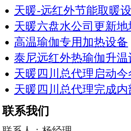
天暖-远红外节能取暖
天暖六盘水公司更新地
高温瑜伽专用加热设备
泰尼远红外热瑜伽升温设
天暖四川总代理启动今冬
天暖四川总代理完成内部
联系我们
联系人：杨经理