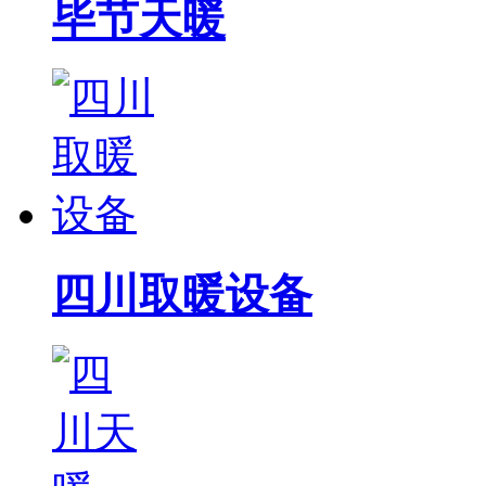
毕节天暖
四川取暖设备