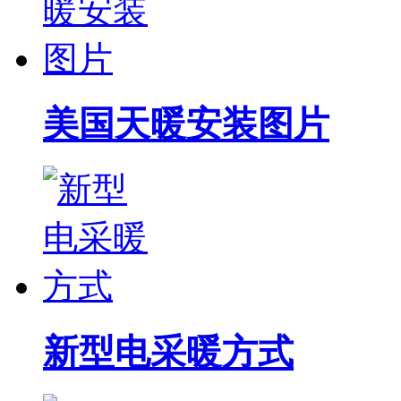
美国天暖安装图片
新型电采暖方式