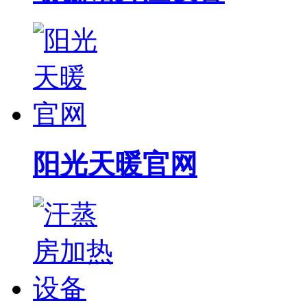
阳光天暖官网