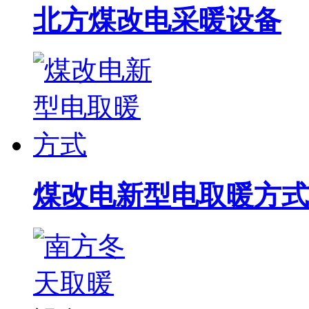
北方煤改电采暖设备
煤改电新型电取暖方式