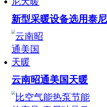
新型采暖设备选用泰尼
云南昭通美国天暖