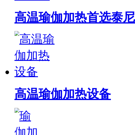
高温瑜伽加热首选泰尼
高温瑜伽加热设备